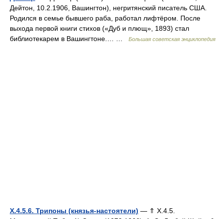
Дейтон, 10.2.1906, Вашингтон), негритянский писатель США.
Родился в семье бывшего раба, работал лифтёром. После
выхода первой книги стихов («Дуб и плющ», 1893) стал
библиотекарем в Вашингтоне.… …
Большая советская энциклопедия
X.4.5.6. Трипоны (князья-настоятели)
— ⇑ X.4.5.