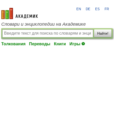
EN
DE
ES
FR
academic.ru
Словари и энциклопедии на Академике
Найти!
Толкования
Переводы
Книги
Игры ⚽